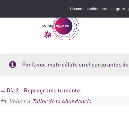
Usamos cookies para asegurar q
Por favor, matricúlate en el
curso
antes de
Día 2.- Reprograma tu mente.
Volver a:
Taller de la Abundancia