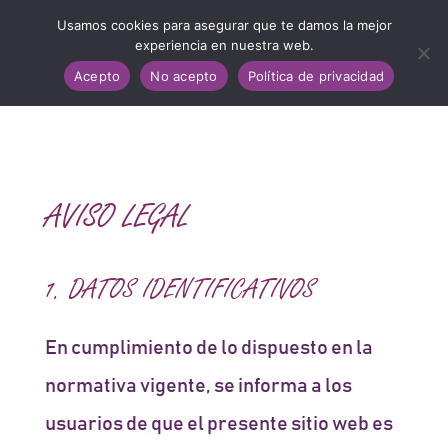
Usamos cookies para asegurar que te damos la mejor
experiencia en nuestra web.
Acepto
No acepto
Política de privacidad
AVISO LEGAL
1. DATOS IDENTIFICATIVOS
En cumplimiento de lo dispuesto en la
normativa vigente, se informa a los
usuarios de que el presente sitio web es