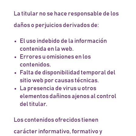
La titular no se hace responsable de los
daños o perjuicios derivados de:
El uso indebido de la información
contenida en la web.
Errores u omisiones en los
contenidos.
Falta de disponibilidad temporal del
sitio web por causas técnicas.
La presencia de virus u otros
elementos dañinos ajenos al control
del titular.
Los contenidos ofrecidos tienen
carácter informativo, formativo y