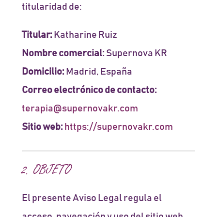
titularidad de:
Titular:
Katharine Ruiz
Nombre comercial:
Supernova KR
Domicilio:
Madrid, España
Correo electrónico de contacto:
terapia@supernovakr.com
Sitio web:
https://supernovakr.com
2. OBJETO
El presente Aviso Legal regula el
acceso, navegación y uso del sitio web