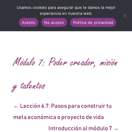
Usamos cookies para asegurar que te damos la mejor
experiencia en nuestra web.
Acepto
No acepto
Política de privacidad
Módulo 7: Poder creador, misión
y talentos
Lección 6.7: Pasos para construir tu
meta económica o proyecto de vida
Introducción al módulo 7