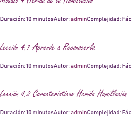
Módulo 4 Herida de la Humillación
Duración: 10 minutos
Autor:
admin
Complejidad: Fáci
Lección 4.1 Aprende a Reconocerla
Duración: 10 minutos
Autor:
admin
Complejidad: Fáci
Lección 4.2 Características Herida Humillación
Duración: 10 minutos
Autor:
admin
Complejidad: Fáci