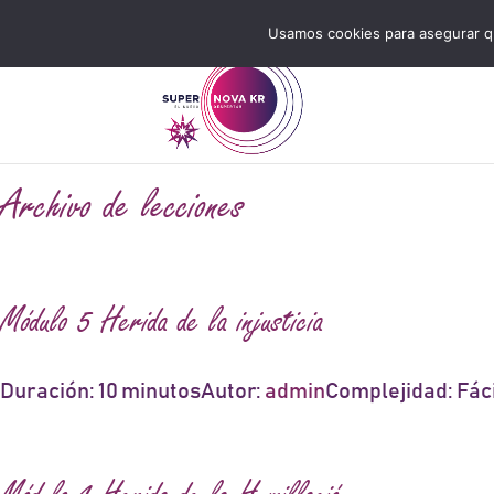
Usamos cookies para asegurar q
Archivo de lecciones
Módulo 5 Herida de la injusticia
Duración: 10 minutos
Autor:
admin
Complejidad: Fáci