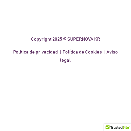
Copyright 2025 © SUPERNOVA KR
Política de privacidad
|
Política de Cookies
|
Aviso
legal