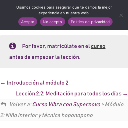
Usamos cookies para asegurar que te damos la mejor
experiencia en nuestra web.
Acepto
No acepto
Política de privacidad
Por favor, matricúlate en el
curso
antes de empezar la lección.
Introducción al módulo 2
Lección 2.2: Meditación para todos los días
Volver a:
Curso Vibra con Supernova
> Módulo
2: Niño interior y técnica hoponopono