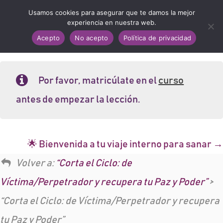
Usamos cookies para asegurar que te damos la mejor
experiencia en nuestra web.
Acepto
No acepto
Política de privacidad
Por favor, matricúlate en el
curso
antes de empezar la lección.
🌟 Bienvenida a tu viaje interno para sanar
Volver a:
“Corta el Ciclo: de
Víctima/Perpetrador y recupera tu Paz y Poder”
>
“Corta el Ciclo: de Víctima/Perpetrador y recupera
tu Paz y Poder”