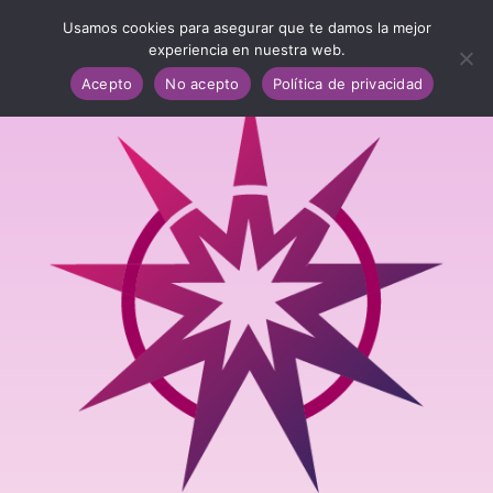
Usamos cookies para asegurar que te damos la mejor
experiencia en nuestra web.
Acepto
No acepto
Política de privacidad