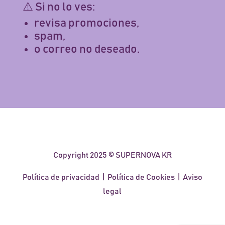
⚠️ Si no lo ves:
revisa promociones,
spam,
o correo no deseado.
Copyright 2025 © SUPERNOVA KR
Política de privacidad
|
Política de Cookies
|
Aviso
legal