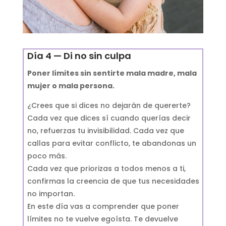
Día 4 — Di no sin culpa
Poner límites sin sentirte mala madre, mala
mujer o mala persona.
¿Crees que si dices no dejarán de quererte?
Cada vez que dices sí cuando querías decir
no, refuerzas tu invisibilidad. Cada vez que
callas para evitar conflicto, te abandonas un
poco más.
Cada vez que priorizas a todos menos a ti,
confirmas la creencia de que tus necesidades
no importan.
En este día vas a comprender que poner
límites no te vuelve egoísta. Te devuelve