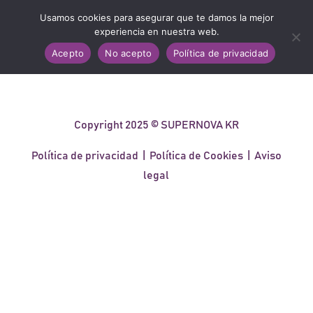
Usamos cookies para asegurar que te damos la mejor
experiencia en nuestra web.
Acepto
No acepto
Política de privacidad
Copyright 2025 © SUPERNOVA KR
Política de privacidad
|
Política de Cookies
|
Aviso
legal